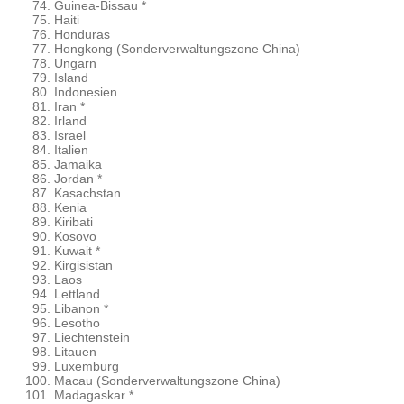
Guinea-Bissau *
Haiti
Honduras
Hongkong (Sonderverwaltungszone China)
Ungarn
Island
Indonesien
Iran *
Irland
Israel
Italien
Jamaika
Jordan *
Kasachstan
Kenia
Kiribati
Kosovo
Kuwait *
Kirgisistan
Laos
Lettland
Libanon *
Lesotho
Liechtenstein
Litauen
Luxemburg
Macau (Sonderverwaltungszone China)
Madagaskar *