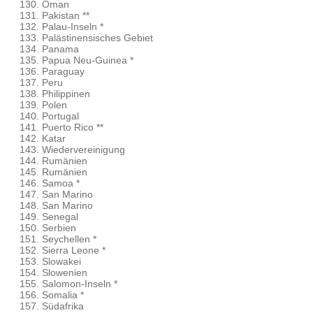
Oman
Pakistan **
Palau-Inseln *
Palästinensisches Gebiet
Panama
Papua Neu-Guinea *
Paraguay
Peru
Philippinen
Polen
Portugal
Puerto Rico **
Katar
Wiedervereinigung
Rumänien
Rumänien
Samoa *
San Marino
San Marino
Senegal
Serbien
Seychellen *
Sierra Leone *
Slowakei
Slowenien
Salomon-Inseln *
Somalia *
Südafrika