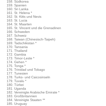
Südkorea
Spanien
Sri Lanka
St. Helena *
St. Kitts und Nevis
St. Lucia
St. Maarten
St. Vincent und die Grenadinen
Schweden
Schweiz
Taiwan (Chinesisch-Taipeh)
Tadschikistan *
Tansania
Thailand
Gambia
Timor-Leste *
Gehen *
Tonga *
Trinidad und Tobago
Tunesien
Turks- und Caicosinseln
Tuvalu *
Türkei
Uganda
Vereinigte Arabische Emirate *
Großbritannien
Vereinigte Staaten **
Uruguay