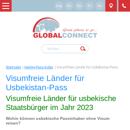
Eng
De
Ru
Fr
Es
Startseite
|
Henley-Pass-Index
|
Visumfreie Länder für Usbekistan-Pass
Visumfreie Länder für
Usbekistan-Pass
Visumfreie Länder für usbekische
Staatsbürger im Jahr 2023
Wohin können usbekische Passinhaber ohne Visum
reisen?