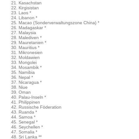
Kasachstan
Kirgisistan
Laos *
Libanon *
Macao (Sonderverwaltungszone China) *
Madagaskar *
Malaysia
Malediven *
Mauretanien *
Mauritius *
Mikronesien
Moldawien
Mongolei
Mosambik *
Namibia
Nepal *
Nicaragua *
Niue
Oman
Palau-Inseln *
Philippinen
Russische Föderation
Ruanda *
Samoa *
Senegal *
Seychellen *
Somalia *
Sri Lanka **