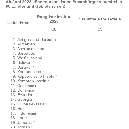
Ab Juni 2023 können usbekische Staatsbürger visumfrei in
60 Länder und Gebiete reisen:
Rangliste im Juni
Visumfreie Reiseziele
2023
Usbekistan
88
59
Antigua und Barbuda
Armenien
Aserbaidschan
Barbados
Weißrussland
Bolivien *
Burundi *
Kambodscha *
Kapverdische Inseln *
Komoren-Inseln *
Cookinseln
Dominica
Ecuador
Georgia
Guinea-Bissau *
Haiti
Indonesien
Iran *
Jamaika *
Jordan *