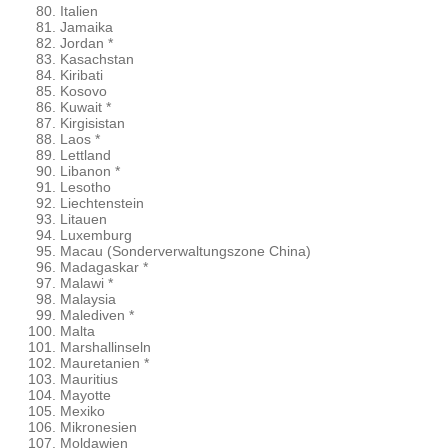
Italien
Jamaika
Jordan *
Kasachstan
Kiribati
Kosovo
Kuwait *
Kirgisistan
Laos *
Lettland
Libanon *
Lesotho
Liechtenstein
Litauen
Luxemburg
Macau (Sonderverwaltungszone China)
Madagaskar *
Malawi *
Malaysia
Malediven *
Malta
Marshallinseln
Mauretanien *
Mauritius
Mayotte
Mexiko
Mikronesien
Moldawien