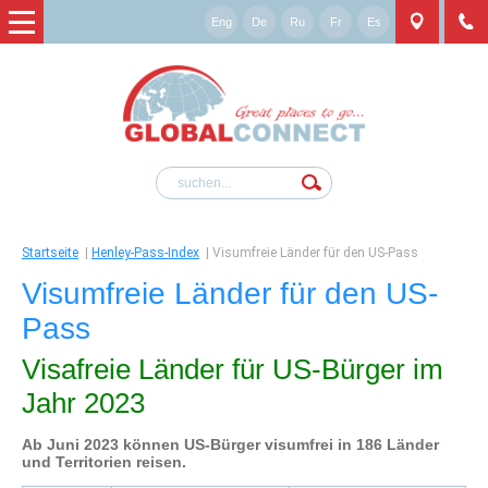
Eng
De
Ru
Fr
Es
Startseite
|
Henley-Pass-Index
|
Visumfreie Länder für den US-Pass
Visumfreie Länder für den US-
Pass
Visafreie Länder für US-Bürger im
Jahr 2023
Ab Juni 2023 können US-Bürger visumfrei in 186 Länder
und Territorien reisen.