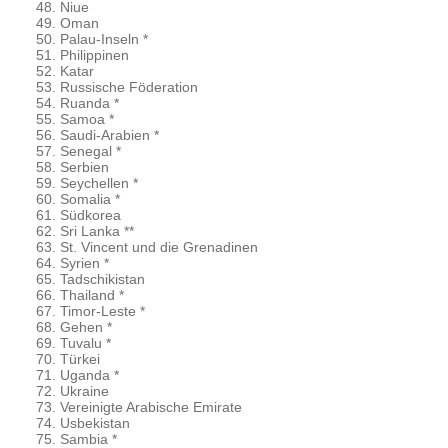
Niue
Oman
Palau-Inseln *
Philippinen
Katar
Russische Föderation
Ruanda *
Samoa *
Saudi-Arabien *
Senegal *
Serbien
Seychellen *
Somalia *
Südkorea
Sri Lanka **
St. Vincent und die Grenadinen
Syrien *
Tadschikistan
Thailand *
Timor-Leste *
Gehen *
Tuvalu *
Türkei
Uganda *
Ukraine
Vereinigte Arabische Emirate
Usbekistan
Sambia *