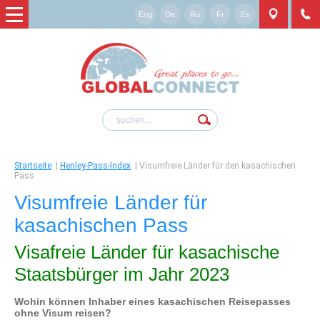
Eng
De
Ru
Fr
Es
Startseite
|
Henley-Pass-Index
|
Visumfreie Länder für den kasachischen
Pass
Visumfreie Länder für
kasachischen Pass
Visafreie Länder für kasachische
Staatsbürger im Jahr 2023
Wohin können Inhaber eines kasachischen Reisepasses
ohne Visum reisen?