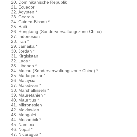
Dominikanische Republik
Ecuador
Ägypten *
Georgia
Guinea-Bissau *
Haiti
Hongkong (Sonderverwaltungszone China)
Indonesien
Iran *
Jamaika *
Jordan *
Kirgisistan
Laos *
Libanon *
Macau (Sonderverwaltungszone China) *
Madagaskar *
Malaysia
Malediven *
Marshallinseln *
Mauretanien *
Mauritius *
Mikronesien
Moldawien
Mongolei
Mosambik *
Namibia
Nepal *
Nicaragua *