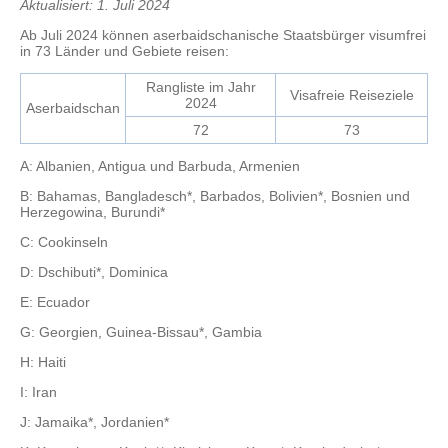
Aktualisiert: 1. Juli 2024
Ab Juli 2024 können aserbaidschanische Staatsbürger visumfrei
in 73 Länder und Gebiete reisen:
Rangliste im Jahr
Visafreie Reiseziele
2024
Aserbaidschan
72
73
A: Albanien, Antigua und Barbuda, Armenien
B: Bahamas, Bangladesch*, Barbados, Bolivien*, Bosnien und
Herzegowina, Burundi*
C: Cookinseln
D: Dschibuti*, Dominica
E: Ecuador
G: Georgien, Guinea-Bissau*, Gambia
H: Haiti
I: Iran
J: Jamaika*, Jordanien*