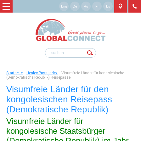
Eng
De
Ru
Fr
Es
Startseite
|
Henley-Pass-Index
|
Visumfreie Länder für kongolesische
(Demokratische Republik) Reisepässe
Visumfreie Länder für den
kongolesischen Reisepass
(Demokratische Republik)
Visumfreie Länder für
kongolesische Staatsbürger
(Demokratische Republik) im Jahr