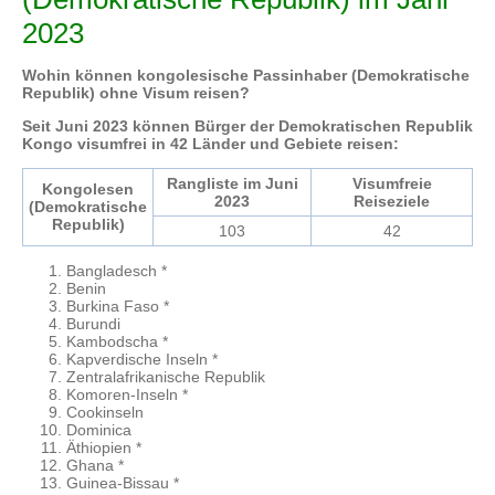
2023
Wohin können kongolesische Passinhaber (Demokratische
Republik) ohne Visum reisen?
Seit Juni 2023 können Bürger der Demokratischen Republik
Kongo visumfrei in 42 Länder und Gebiete reisen:
Rangliste im Juni
Visumfreie
Kongolesen
2023
Reiseziele
(Demokratische
Republik)
103
42
Bangladesch *
Benin
Burkina Faso *
Burundi
Kambodscha *
Kapverdische Inseln *
Zentralafrikanische Republik
Komoren-Inseln *
Cookinseln
Dominica
Äthiopien *
Ghana *
Guinea-Bissau *