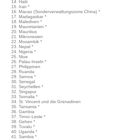
Haiti
Iran *
Macao (Sonderverwaltungszone China) *
Madagaskar *
Malediven *
Mauretanien *
Mauritius
Mikronesien
Mosambik *
Nepal *
Nigeria *
Niue
Palau-Inseln *
Philippinen
Ruanda
Samoa *
Senegal
Seychellen *
Singapur
Somalia *
St. Vincent und die Grenadinen
Tansania *
Gambia
Timor-Leste *
Gehen *
Tuvalu *
Uganda *
Sambia *